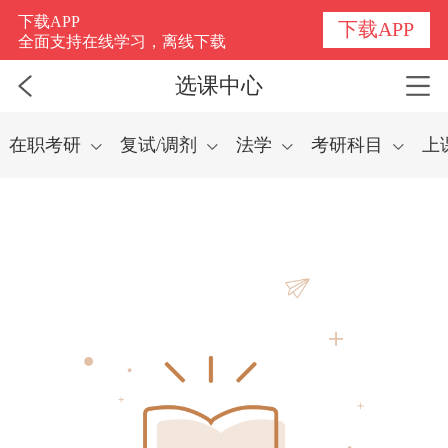
选课中心
下载APP
下载APP
全面支持在线学习，离线下载
选课中心
在职考研
复试/调剂
法学
考研科目
上