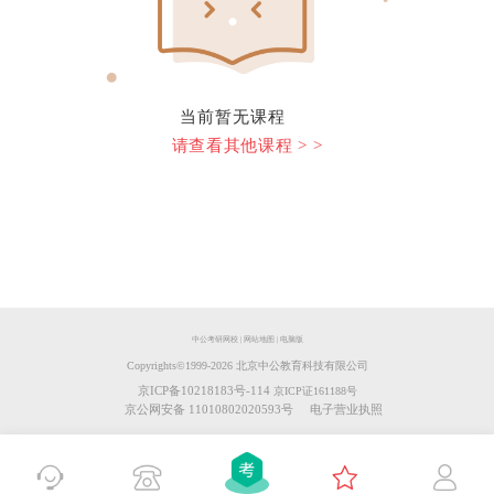
当前暂无课程
请查看其他课程 > >
中公考研网校
|
网站地图
|
电脑版
Copyrights©️1999-
2026
北京中公教育科技有限公司
京ICP备10218183号-114
京ICP证161188号
京公网安备 11010802020593号
电子营业执照