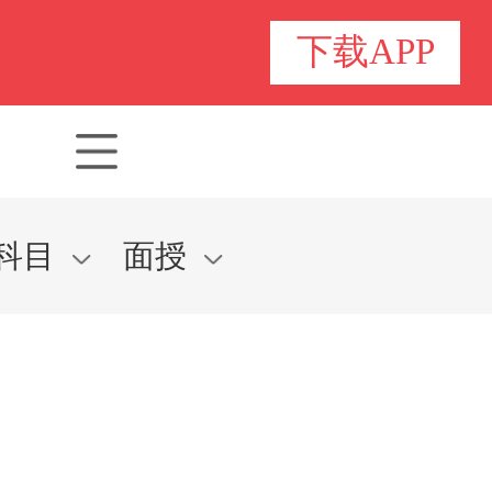
下载APP
科目
面授