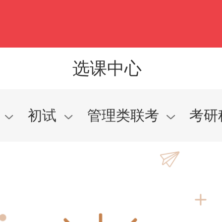
选课中心
研
初试
管理类联考
考研