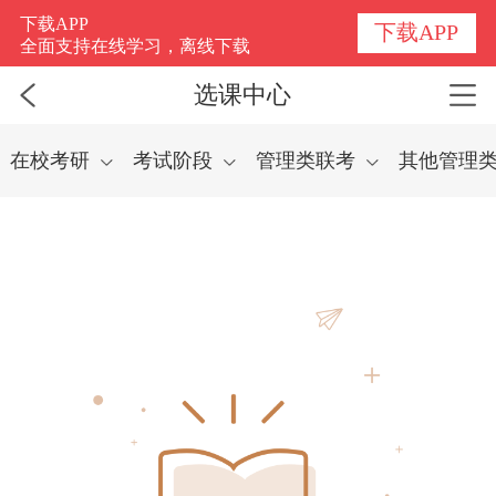
选课中心
下载APP
下载APP
全面支持在线学习，离线下载
选课中心
在校考研
考试阶段
管理类联考
其他管理