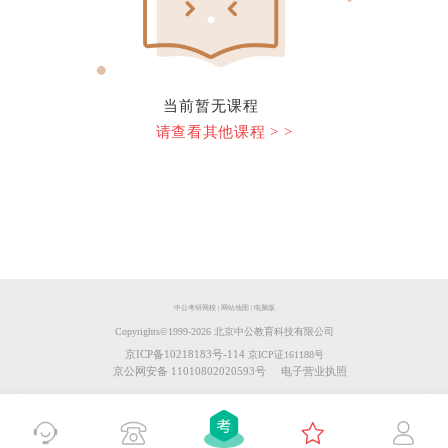
当前暂无课程
请查看其他课程 > >
中公考研网校
|
网站地图
|
电脑版
Copyrights©️1999-
2026
北京中公教育科技有限公司
京ICP备10218183号-114
京ICP证161188号
京公网安备 11010802020593号
电子营业执照