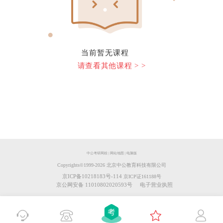
当前暂无课程
请查看其他课程 > >
中公考研网校
|
网站地图
|
电脑版
Copyrights©️1999-
2026
北京中公教育科技有限公司
京ICP备10218183号-114
京ICP证161188号
京公网安备 11010802020593号
电子营业执照