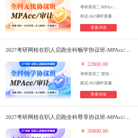
考研英语二 MPAcc ...
初试:662课时直播
查看详情
2027考研网校在职人启跑全科畅学协议班-MPAcc/审计
￥
22800.00
考研英语二 管综 ...
面试:662课时直播
查看详情
2027考研网校在职人启跑全科尊享协议班-MPAcc/审计
￥
30800.00