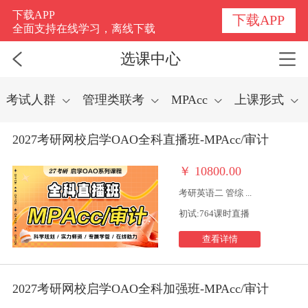
选课中心
下载APP
下载APP
全面支持在线学习，离线下载
选课中心
考试人群
管理类联考
MPAcc
上课形式
2027考研网校启学OAO全科直播班-MPAcc/审计
￥
10800.00
考研英语二 管综 ...
初试:764课时直播
查看详情
2027考研网校启学OAO全科加强班-MPAcc/审计