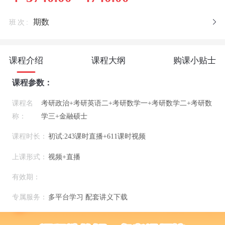
期数
班次:
课程介绍
课程大纲
购课小贴士
课程参数：
课程名
考研政治+考研英语二+考研数学一+考研数学二+考研数
称：
学三+金融硕士
课程时长：
初试:243课时直播+611课时视频
上课形式：
视频+直播
有效期：
专属服务：
多平台学习 配套讲义下载