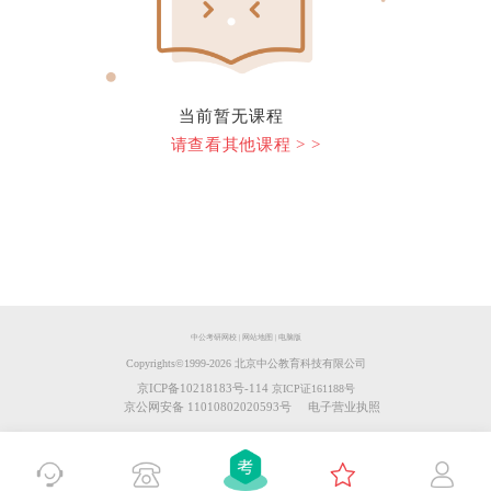
当前暂无课程
请查看其他课程 > >
中公考研网校
|
网站地图
|
电脑版
Copyrights©️1999-
2026
北京中公教育科技有限公司
京ICP备10218183号-114
京ICP证161188号
京公网安备 11010802020593号
电子营业执照