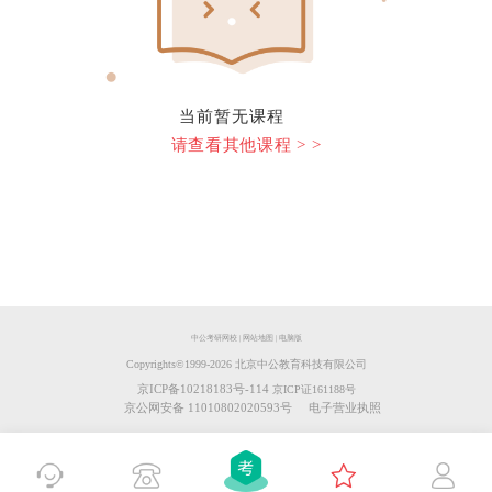
当前暂无课程
请查看其他课程 > >
中公考研网校
|
网站地图
|
电脑版
Copyrights©️1999-
2026
北京中公教育科技有限公司
京ICP备10218183号-114
京ICP证161188号
京公网安备 11010802020593号
电子营业执照