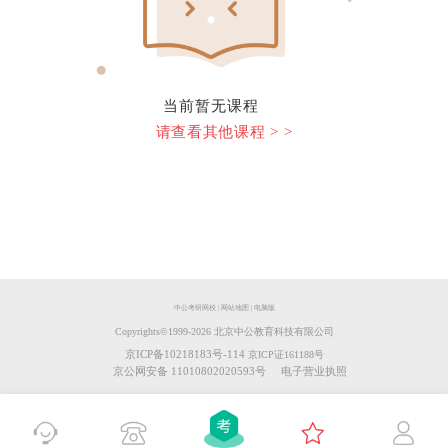
当前暂无课程
请查看其他课程 > >
中公考研网校
|
网站地图
|
电脑版
Copyrights©️1999-
2026
北京中公教育科技有限公司
京ICP备10218183号-114
京ICP证161188号
京公网安备 11010802020593号
电子营业执照