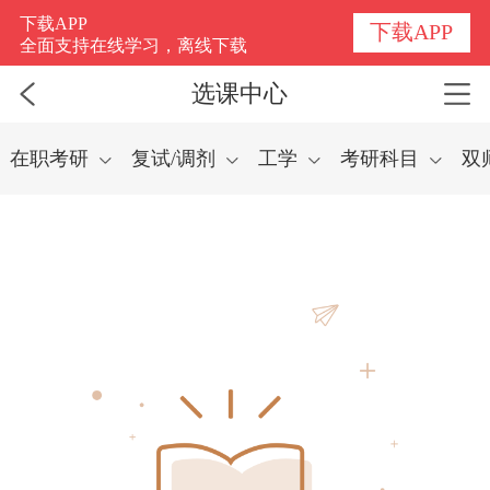
选课中心
下载APP
下载APP
全面支持在线学习，离线下载
选课中心
在职考研
复试/调剂
工学
考研科目
双