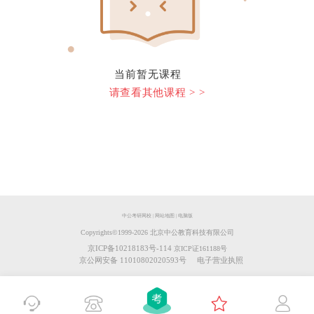
当前暂无课程
请查看其他课程 > >
中公考研网校
|
网站地图
|
电脑版
Copyrights©️1999-
2026
北京中公教育科技有限公司
京ICP备10218183号-114
京ICP证161188号
京公网安备 11010802020593号
电子营业执照